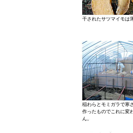
干されたサツマイモは
稲わらとモミガラで寒
作ったものでこれに変
ん。