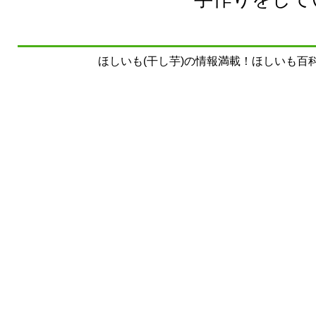
ほしいも(干し芋)の情報満載！ほしいも百科事典 Copyrig