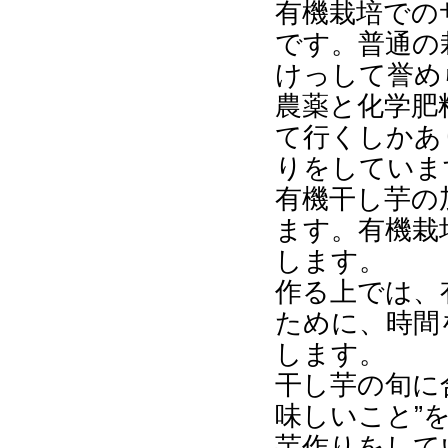
有機栽培での
です。普通の
けっして誉め
農薬と化学肥
て行くしかあ
りをしていま
有機干し芋の
ます。有機栽
します。
作る上では、
ために、時間
します。
干し芋の旬に
味しいこと”
芋作りをして