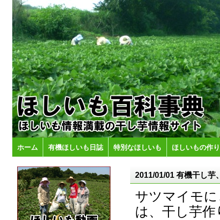
ホーム
有機ほしいも日誌
特別なほしいも
ほしいもの作り
2011/01/01 有機
サツマイモに
は、干し芋作