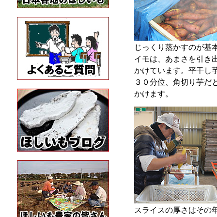
じっくり蒸かすのが基
イモは、あまさを引き
かけています。平干し
３０分位、角切り芋だ
かけます。
スライスの厚さはその