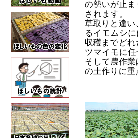
の勢いが止ま
されます。
草取りと違い
るイモムシに
収穫までどれ
ツマイモに任
そして農作業
の土作りに重