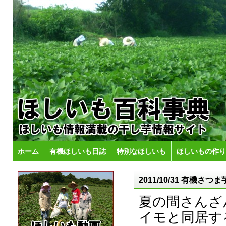
ホーム
有機ほしいも日誌
特別なほしいも
ほしいもの作り
2011/10/31 有機
夏の間さんざ
イモと同居す