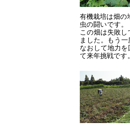
有機栽培は畑の
虫の闘いです。
この畑は失敗し
ました。もう一
なおして地力を
て来年挑戦です