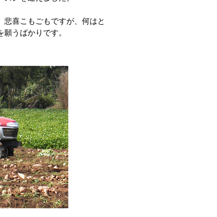
、悲喜こもごもですが、何はと
を願うばかりです。