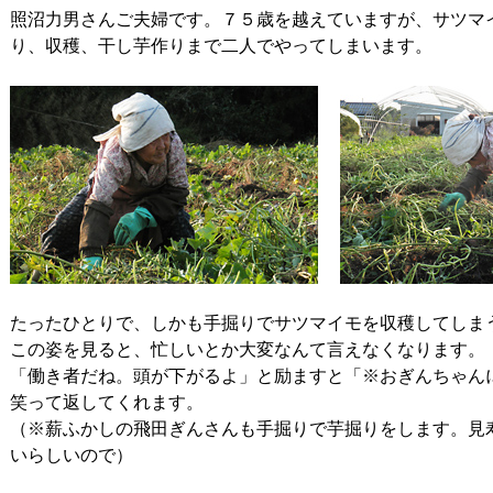
照沼力男さんご夫婦です。７５歳を越えていますが、サツマ
り、収穫、干し芋作りまで二人でやってしまいます。
たったひとりで、しかも手掘りでサツマイモを収穫してしま
この姿を見ると、忙しいとか大変なんて言えなくなります。
「働き者だね。頭が下がるよ」と励ますと「※おぎんちゃん
笑って返してくれます。
（※薪ふかしの飛田ぎんさんも手掘りで芋掘りをします。見
いらしいので）