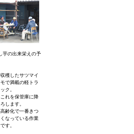
し芋の出来栄えの予
収穫したサツマイ
モで満載の軽トラ
ック。
これを保管庫に降
ろします。
高齢化で一番きつ
くなっている作業
です。