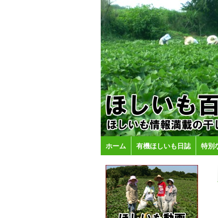
ホーム
有機ほしいも日誌
特別