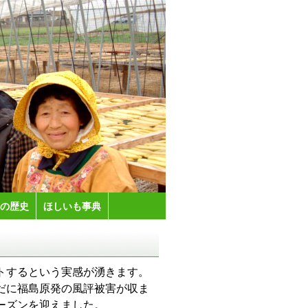
の歴史
ほしいも事典
トするという実感が湧きます。
だに福島原発の風評被害が収ま
ーズンを迎えました。