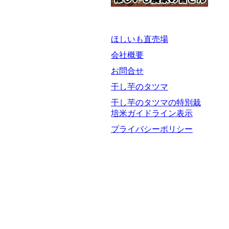
ほしいも直売場
会社概要
お問合せ
干し芋のタツマ
干し芋のタツマの特別栽
培米ガイドライン表示
プライバシーポリシー