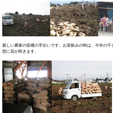
親しい農家の収穫の手伝いです。お茶飲みの時は、今年の干
想に花が咲きます。