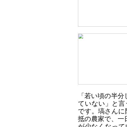
「若い頃の半分
ていない」と言
です。塙さんに
抵の農家で、一
が少なくなって