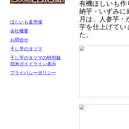
有機ほしいも作
納芋・いずみに
月は、人参芋・
ほしいも直売場
芋を仕上げてい
会社概要
た。
お問合せ
干し芋のタツマ
干し芋のタツマの特別栽
培米ガイドライン表示
プライバシーポリシー