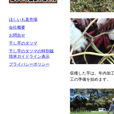
ほしいも直売場
会社概要
お問合せ
干し芋のタツマ
干し芋のタツマの特別栽
培米ガイドライン表示
プライバシーポリシー
収穫した芋は、年内加
工の準備を始めます。