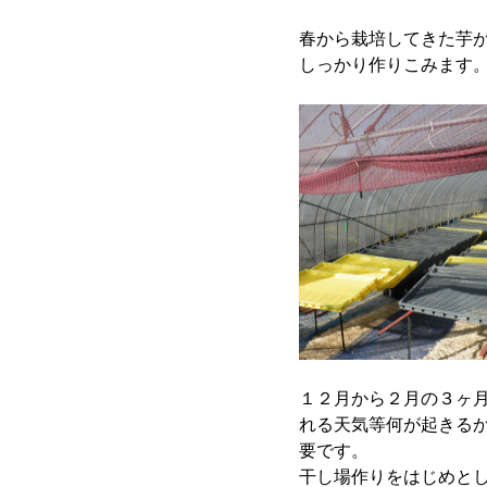
春から栽培してきた芋
しっかり作りこみます
１２月から２月の３ヶ
れる天気等何が起きる
要です。
干し場作りをはじめと