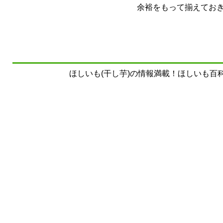
余裕をもって揃えてお
ほしいも(干し芋)の情報満載！ほしいも百科事典 Copyrig