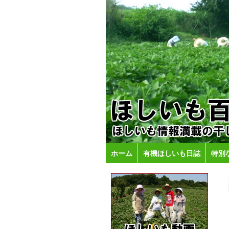
ホーム
有機ほしいも日誌
特別