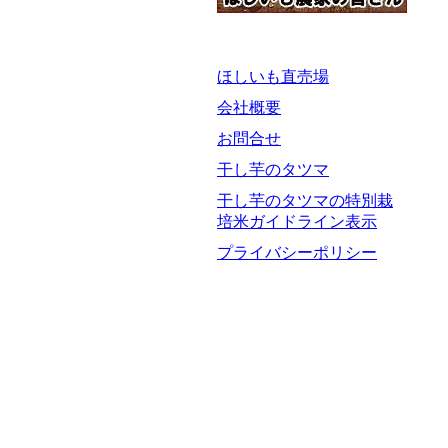
ほしいも直売場
会社概要
お問合せ
干し芋のタツマ
干し芋のタツマの特別栽
培米ガイドライン表示
プライバシーポリシー