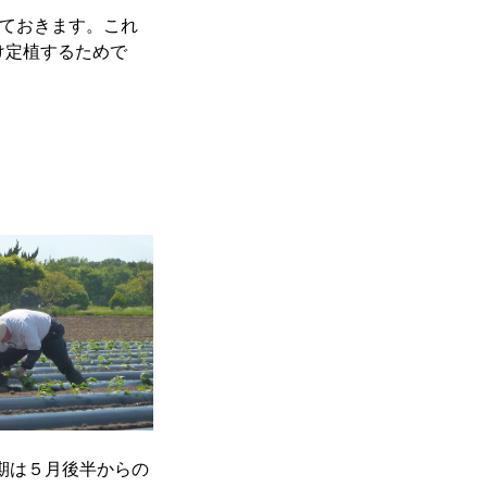
てておきます。これ
け定植するためで
期は５月後半からの