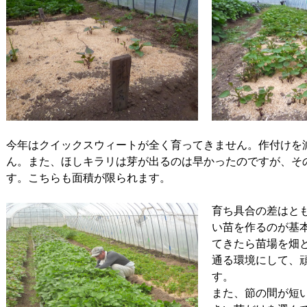
今年はクイックスウィートが全く育ってきません。作付けを
ん。また、ほしキラリは芽が出るのは早かったのですが、そ
す。こちらも面積が限られます。
育ち具合の差はと
い苗を作るのが基
てきたら苗場を畑
通る環境にして、
す。
また、節の間が短