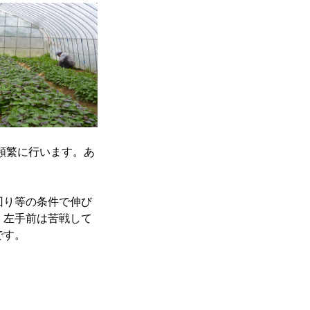
頻繁に行います。あ
回り等の条件で伸び
。左手前は苦戦して
です。