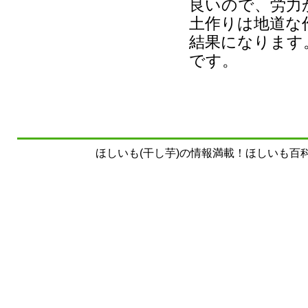
良いので、労力
土作りは地道な
結果になります
です。
ほしいも(干し芋)の情報満載！ほしいも百科事典 Copyrig