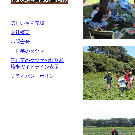
ほしいも直売場
会社概要
お問合せ
干し芋のタツマ
干し芋のタツマの特別栽
培米ガイドライン表示
プライバシーポリシー