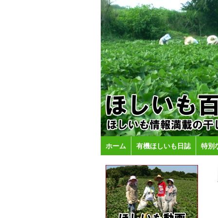
ホーム
有機ほしいも日誌
特別