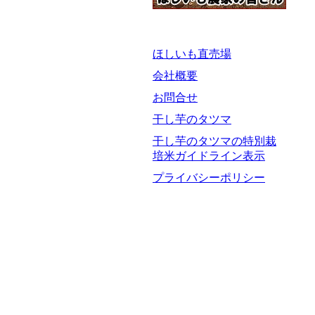
ほしいも直売場
会社概要
お問合せ
干し芋のタツマ
干し芋のタツマの特別栽
培米ガイドライン表示
プライバシーポリシー