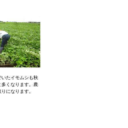
でいたイモムシも秋
と多くなります。農
取りになります。