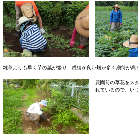
雑草よりも早く芋の葉が繁り、成績が良い畑が多く期待が高
農園前の草花をス
れているので、い