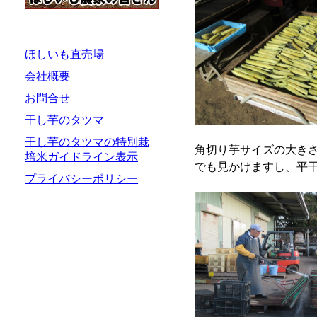
ほしいも直売場
会社概要
お問合せ
干し芋のタツマ
干し芋のタツマの特別栽
角切り芋サイズの大き
培米ガイドライン表示
でも見かけますし、平
プライバシーポリシー