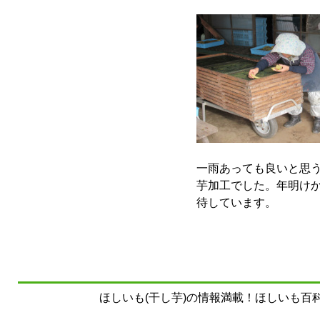
一雨あっても良いと思
芋加工でした。年明け
待しています。
ほしいも(干し芋)の情報満載！ほしいも百科事典 Copyrig