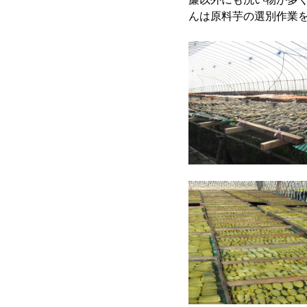
んは原料芋の選別作業