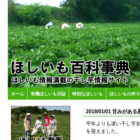
ホーム
有機ほしいも日誌
特別なほしいも
ほしいもの作り
2018/01/01 甘み
平年よりも遅い干し芋
を迎えました。