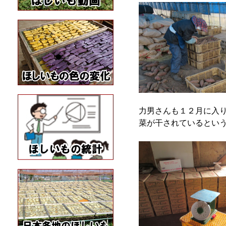
力男さんも１２月に入
菜が干されているとい