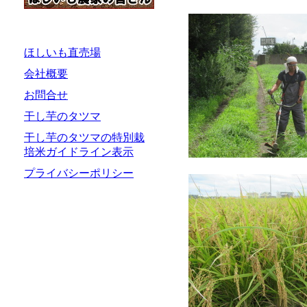
ほしいも直売場
会社概要
お問合せ
干し芋のタツマ
干し芋のタツマの特別栽
培米ガイドライン表示
プライバシーポリシー