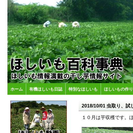
ホーム
有機ほしいも日誌
特別なほしいも
ほしいもの作り
2018/10/01 虫取
１０月は芋収穫です。