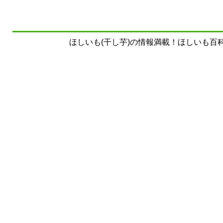
ほしいも(干し芋)の情報満載！ほしいも百科事典 Copyrig