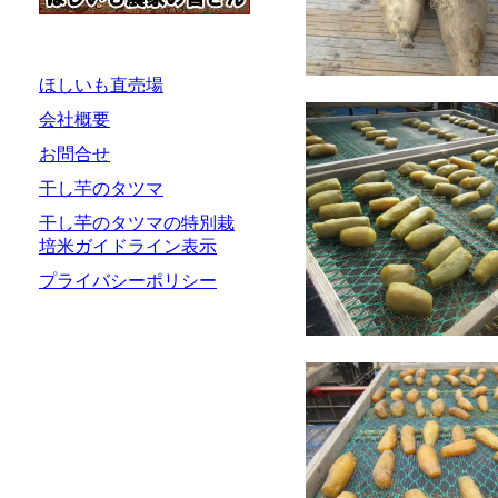
ほしいも直売場
会社概要
お問合せ
干し芋のタツマ
干し芋のタツマの特別栽
培米ガイドライン表示
プライバシーポリシー