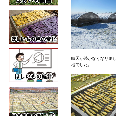
晴天が続かなくなりま
地でした。