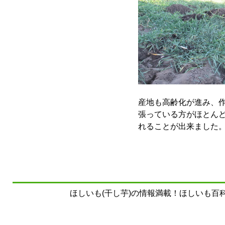
産地も高齢化が進み、
張っている方がほとん
れることが出来ました
ほしいも(干し芋)の情報満載！ほしいも百科事典 Copyrig