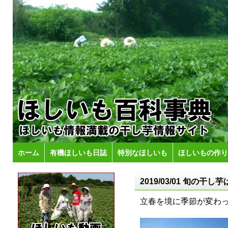
ホーム
有機ほしいも日誌
特別なほしいも
ほしいもの作り
2019/03/01 旬の
立春を境に季節が変わ