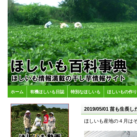
ホーム
有機ほしいも日誌
特別なほしいも
ほしいもの作り
2019/05/01 苗も
ほしいも産地の４月は