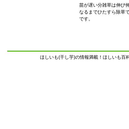
苗が遅い分雑草は伸び
なるまでひたすら除草
です。
ほしいも(干し芋)の情報満載！ほしいも百科事典 Copyrig