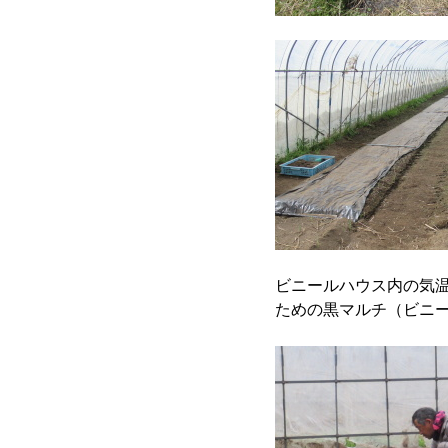
ビニールハウス内の気
ための黒マルチ（ビニ