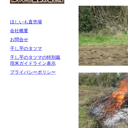
ほしいも直売場
会社概要
お問合せ
干し芋のタツマ
干し芋のタツマの特別栽
培米ガイドライン表示
プライバシーポリシー