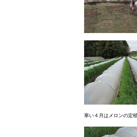
寒い４月はメロンの定