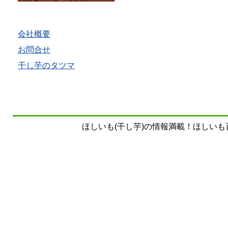
会社概要
お問合せ
干し芋のタツマ
ほしいも(干し芋)の情報満載！ほしいも百科事典 Copy