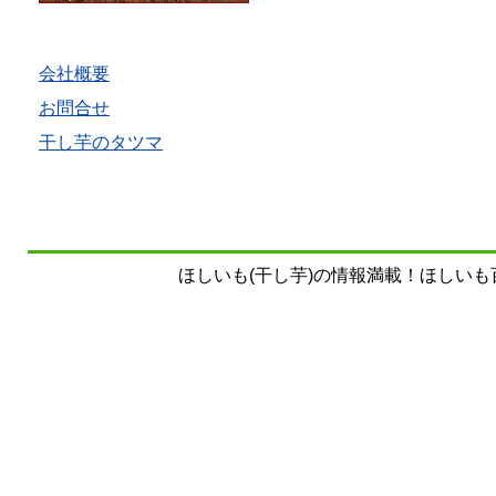
会社概要
お問合せ
干し芋のタツマ
ほしいも(干し芋)の情報満載！ほしいも百科事典 Copy