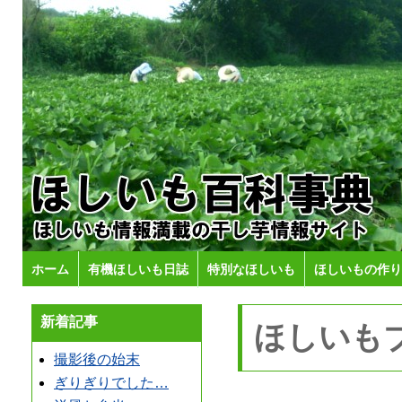
ホーム
有機ほしいも日誌
特別なほしいも
ほしいもの作り
新着記事
ほしいも
撮影後の始末
ぎりぎりでした…