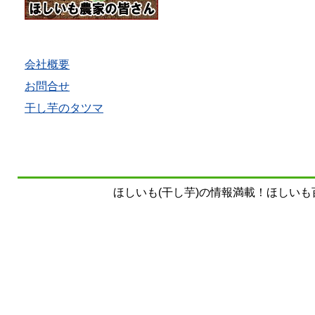
会社概要
お問合せ
干し芋のタツマ
ほしいも(干し芋)の情報満載！ほしいも百科事典 Copy