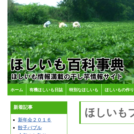
ホーム
有機ほしいも日誌
特別なほしいも
ほしいもの作り
新着記事
ほしいも
新年会２０１６
餃子バブル