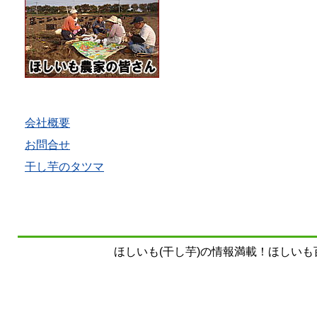
会社概要
お問合せ
干し芋のタツマ
ほしいも(干し芋)の情報満載！ほしいも百科事典 Copy