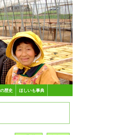
の歴史
ほしいも事典