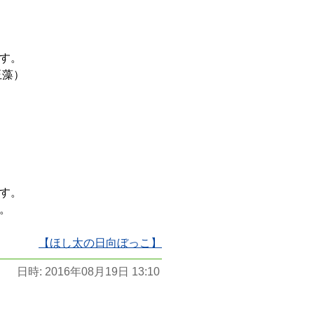
す。
玉藻）
す。
。
【ほし太の日向ぼっこ】
日時: 2016年08月19日 13:10