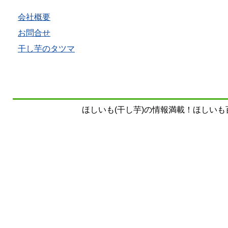
会社概要
お問合せ
干し芋のタツマ
ほしいも(干し芋)の情報満載！ほしいも百科事典 Copy