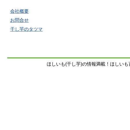
会社概要
お問合せ
干し芋のタツマ
ほしいも(干し芋)の情報満載！ほしいも百科事典 Copy