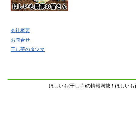
会社概要
お問合せ
干し芋のタツマ
ほしいも(干し芋)の情報満載！ほしいも百科事典 Copy