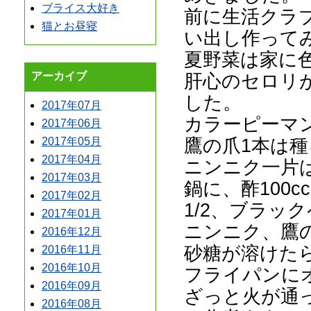
ブライス大好き
前に生活クラ
猫とお昼寝
い出し作って
夏野菜は家に
肝心のセロリ
アーカイブ
した。
2017年07月
カラーピーマ
2017年06月
鷹の爪1本は
2017年05月
2017年04月
ニンニク一片
2017年03月
鍋に、酢100c
2017年02月
1/2、ブラッ
2017年01月
ニンニク、鷹
2016年12月
砂糖が溶けた
2016年11月
2016年10月
フライパンに
2016年09月
ざっと火が通
2016年08月