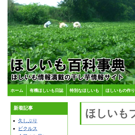
ホーム
有機ほしいも日誌
特別なほしいも
ほしいもの作り
新着記事
ほしいも
久しぶり
ピクルス