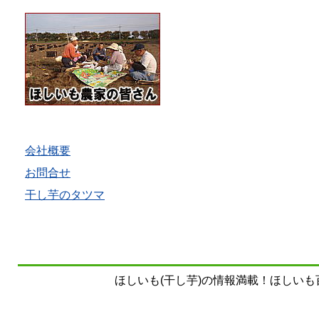
会社概要
お問合せ
干し芋のタツマ
ほしいも(干し芋)の情報満載！ほしいも百科事典 Copy