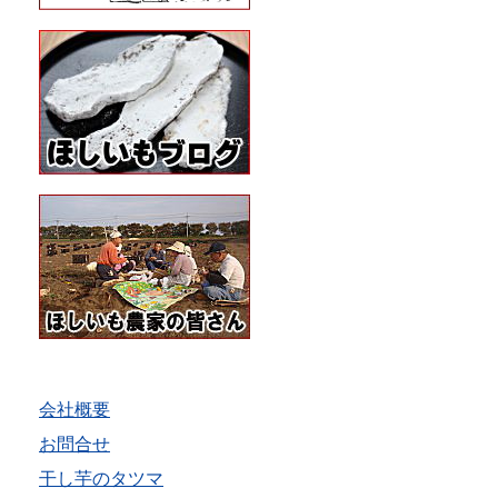
会社概要
お問合せ
干し芋のタツマ