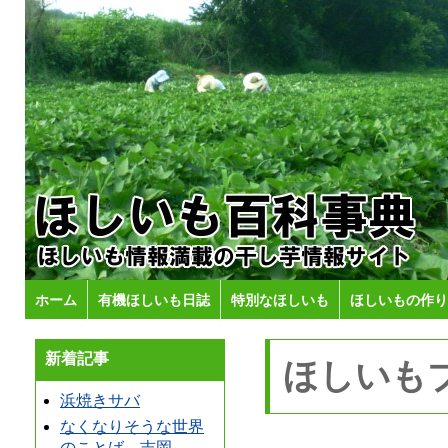
ホーム
有機ほしいも日誌
特別なほしいも
ほしいもの作り
新着記事
ほしいも
浜焼きサバ
なくなりそうな世界
のことば 吉岡