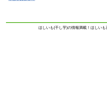
ほしいも(干し芋)の情報満載！ほしいも百科事典 Copy