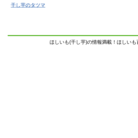
干し芋のタツマ
ほしいも(干し芋)の情報満載！ほしいも百科事典 Copy