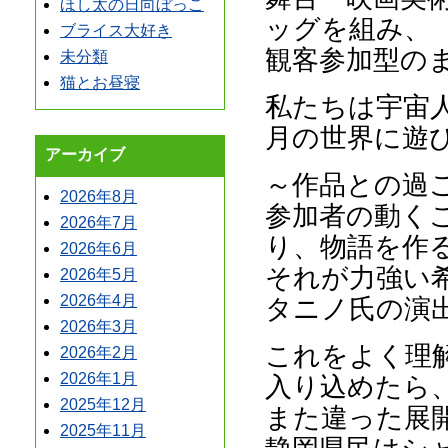
ほし太の日向ぼっこ
ッグを組み、
ブライス大好き
観客参加型の
未分類
猫とお昼寝
私たちは宇宙
月の世界に遊
アーカイブ
～作品との過
2026年8月
参加者の動く
2026年7月
り、物語を作
2026年6月
それが力強い
2026年5月
2026年4月
タニノ氏の演
2026年3月
これをよく理
2026年2月
2026年1月
入り込めたら
2025年12月
また違った展
2025年11月