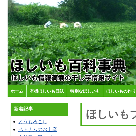
ホーム
有機ほしいも日誌
特別なほしいも
ほしいもの作り
新着記事
ほしいも
とうもろこし
ベトナムのお土産