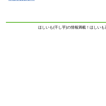
ほしいも(干し芋)の情報満載！ほしいも百科事典 Copy