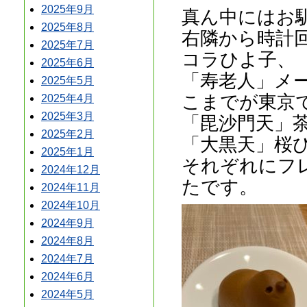
2025年9月
真ん中にはお
2025年8月
右隣から時計
2025年7月
コラひよ子、
2025年6月
「寿老人」メ
2025年5月
こまでが東京
2025年4月
2025年3月
「毘沙門天」
2025年2月
「大黒天」桜
2025年1月
それぞれにフ
2024年12月
たです。
2024年11月
2024年10月
2024年9月
2024年8月
2024年7月
2024年6月
2024年5月