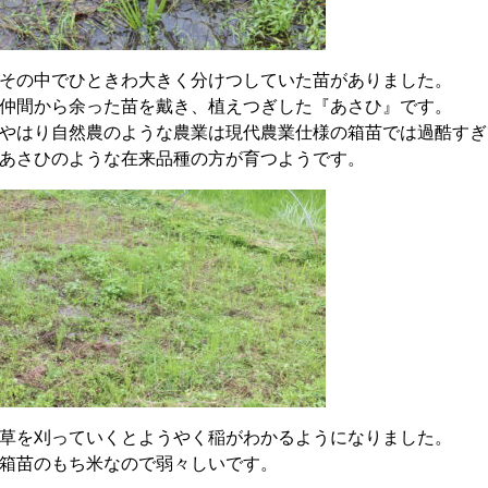
その中でひときわ大きく分けつしていた苗がありました。
仲間から余った苗を戴き、植えつぎした『あさひ』です。
やはり自然農のような農業は現代農業仕様の箱苗では過酷すぎ
あさひのような在来品種の方が育つようです。
草を刈っていくとようやく稲がわかるようになりました。
箱苗のもち米なので弱々しいです。