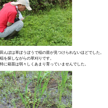
田んぼは草ぼうぼうで稲の苗が見つけられないほどでした。
稲を探しながらの草刈りです。
特に箱苗は弱々しくあまり育っていませんでした。