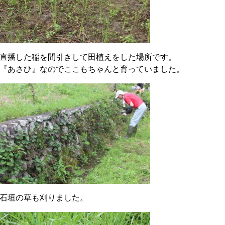
直播した稲を間引きして田植えをした場所です。
『あさひ』なのでここもちゃんと育っていました。
石垣の草も刈りました。