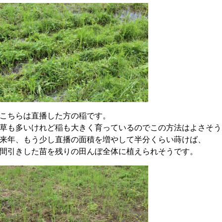
こちらは直播した方の稲です。
草も多いけれど稲も大きく育っているのでこの方法はよさそう
来年、もう少し直播の面積を増やして半分くらい蒔けば、
間引きした苗を残りの田んぼ全体に植えられそうです。