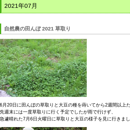
2021年07月
自然農の田んぼ 2021 草取り
6月20日に田んぼの草取りと大豆の種を蒔いてから2週間以上
先週末には一度草取りに行く予定でしたが雨で行けず、
急遽晴れた7月6日火曜日に草取りと大豆の様子を見に行きま