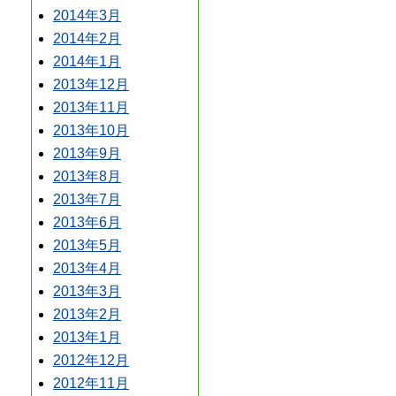
2014年3月
2014年2月
2014年1月
2013年12月
2013年11月
2013年10月
2013年9月
2013年8月
2013年7月
2013年6月
2013年5月
2013年4月
2013年3月
2013年2月
2013年1月
2012年12月
2012年11月