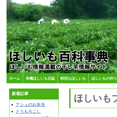
ホーム
有機ほしいも日誌
特別なほしいも
ほしいもの作り
新着記事
ほしいも
アシュのお弁当
とうもろこし