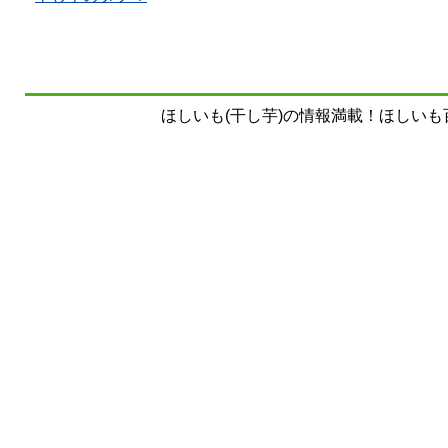
ほしいも(干し芋)の情報満載！ほしいも百科事典 Copy