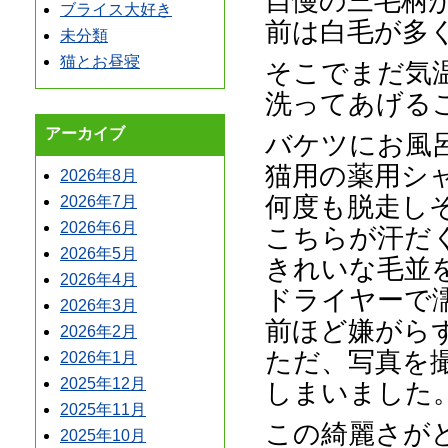
自慢の三毛柄
ブライス大好き
前は白毛が多
未分類
猫とお昼寝
そこでまだ気
洗ってあげる
アーカイブ
バケツにお風
猫用の薬用シ
2026年8月
何度も脱走し
2026年7月
2026年6月
こちらが汗だ
2026年5月
きれいな毛並
2026年4月
ドライヤーで
2026年3月
前ほど嫌がら
2026年2月
ただ、写真を
2026年1月
2025年12月
しまいました
2025年11月
この綺麗さが
2025年10月