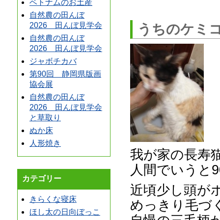
ベトナムのお土産
自然農の田んぼ
2026 田んぼ見学会
うちのケミ
自然農の田んぼ
2026 田んぼ見学会
ジャボチカバ
第90回 静岡県版画
協会展
自然農の田んぼ
2026 田んぼ見学会
と草取り
ぬか床
人形焼き
我が家の長寿
人間でいうと
カテゴリー
近頃少し頭が
きらくな寝床
めっきり毛づ
ほし太の日向ぼっこ