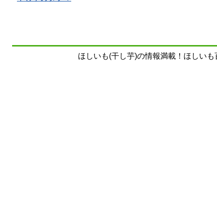
ほしいも(干し芋)の情報満載！ほしいも百科事典 Copy