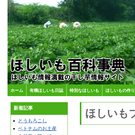
ホーム
有機ほしいも日誌
特別なほしいも
ほしいもの作り
新着記事
ほしいも
とうもろこし
ベトナムのお土産