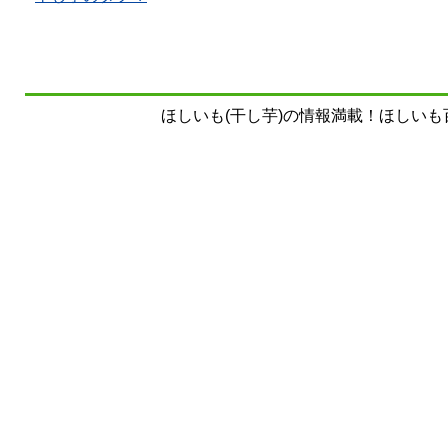
ほしいも(干し芋)の情報満載！ほしいも百科事典 Copy