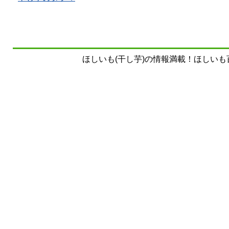
ほしいも(干し芋)の情報満載！ほしいも百科事典 Copy