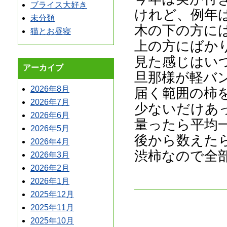
ブライス大好き
けれど、例年は
未分類
木の下の方に
猫とお昼寝
上の方にばか
見た感じはいつ
アーカイブ
旦那様が軽バ
2026年8月
届く範囲の柿
2026年7月
少ないだけあ
2026年6月
量ったら平均一
2026年5月
後から数えた
2026年4月
渋柿なので全
2026年3月
2026年2月
2026年1月
2025年12月
2025年11月
2025年10月