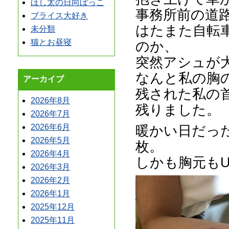
ほし太の日向ぼっこ
事務所前の道
ブライス大好き
はたまた自転
未分類
猫とお昼寝
のか、
突然アシュが
なんと私の胸
アーカイブ
残された私の
2026年8月
残りました。
2026年7月
暖かい日だっ
2026年6月
2026年5月
枚。
2026年4月
しかも胸元も
2026年3月
2026年2月
2026年1月
2025年12月
2025年11月