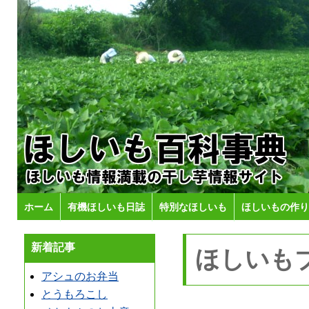
ホーム
有機ほしいも日誌
特別なほしいも
ほしいもの作り
新着記事
ほしいも
アシュのお弁当
とうもろこし