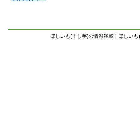
ほしいも(干し芋)の情報満載！ほしいも百科事典 Copy