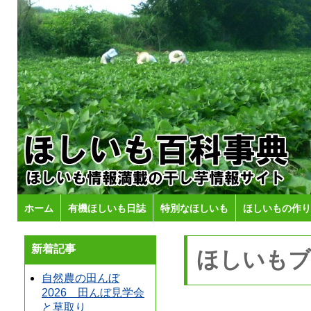
ホーム
有機ほしいも日誌
特別なほしいも
ほしいもの作り
新着記事
ほしいもブ
自然農の田んぼ
2026 田んぼ見学会
と草取り