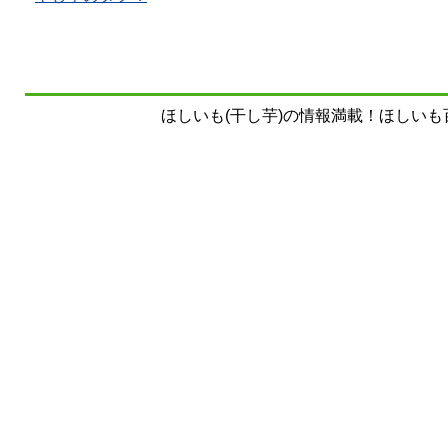
ほしいも(干し芋)の情報満載！ほしいも百科事典 Copy