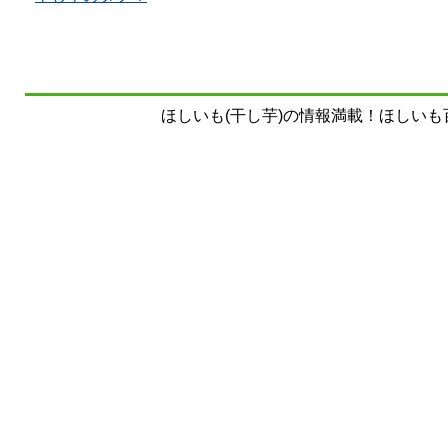
ほしいも(干し芋)の情報満載！ほしいも百科事典 Copy